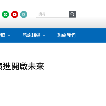
證照
諮詢輔導
聯絡我們
的演進開啟未來