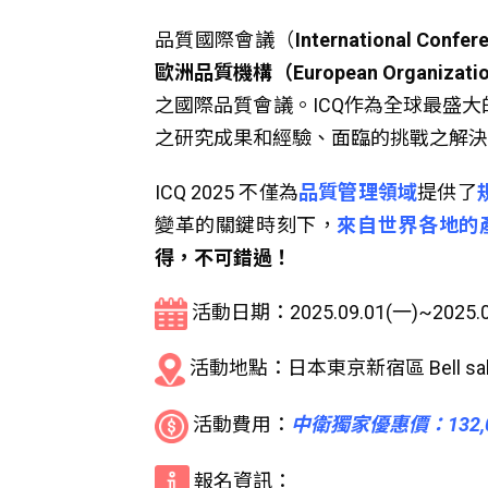
品質國際會議（
International Confer
歐洲品質機構（European Organization 
之國際品質會議。ICQ作為全球最盛
之研究成果和經驗、面臨的挑戰之解決
ICQ 2025 不僅為
品質管理領域
提供了
變革的關鍵時刻下，
來自世界各地的
得，不可錯過！
活動日期：2025.09.01(一)~20
活動地點：日本東京新宿區 Bell salle 
活動費用：
中衛獨家優惠價：132,0
報名資訊：