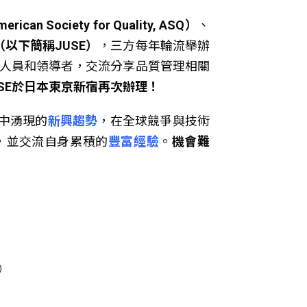
an Society for Quality, ASQ）
、
以下簡稱JUSE）
，三方每年輪流舉辦
理人員和領導者，交流分享品質管理相關
USE於日本東京新宿再次辦理！
中湧現的
新興趨勢
，在全球競爭與技術
，並交流自身累積的
豐富經驗
。
機會難
)