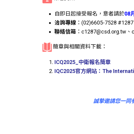
自即日起接受報名，意者請於
08
洽詢專線
：(02)6605-7528 #
聯絡信箱
：c1287@csd.org.tw、c
簡章與相關資料下載：
ICQ2025_中衛報名簡章
IQC2025官方網站：The Internation
誠摯邀請您一同