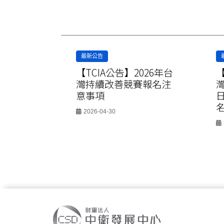
最新公告
026年
【TCIA公告】2026年台
【
會選拔暨
灣持續改善競賽報名注
意事項
2026-04-30