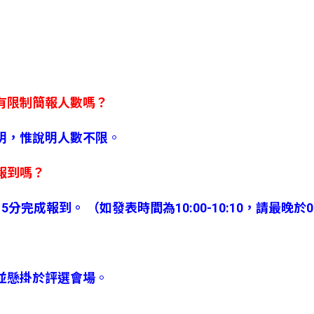
有限制簡報人數嗎？
明，惟說明人數不限
。
報到嗎？
完成報到。 （如發表時間為10:00-10:10，請最晚於0
並懸掛於評選會場
。