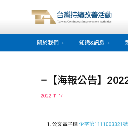
關於我們
知識&訊息
–【海報公告】202
2022-11-17
公文電子檔
企字第1111003321號