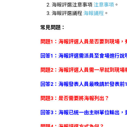
海報評選注意事項
注意事項
。
海報評選議程
海報議程
。
常見問題：
問題1：海報評選人員是否要到現場，
回答1：海報評選需派員至會場進行說
問題2：海報評選人員需一早就到現場
回答2：海報發表人員最晚請於發表前15分
問題3：是否需要將海報列出？
回答3：海報已統一由主辦單位輸出，
問題4：海報評選方式為何？