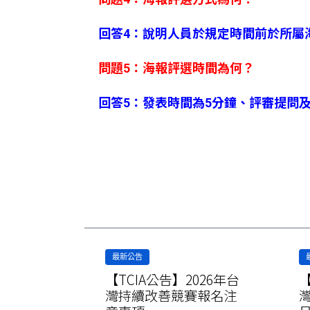
回答4：說明人員於規定時間前於所屬
問題5：海報評選時間為何？
回答5：發表時間為5分鐘、評審提問及
最新公告
026年
【TCIA公告】2026年台
【
會選拔暨
灣持續改善競賽報名注