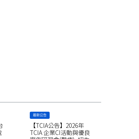
最新公告
最新公告
台
【TCIA公告】2026年
【TCIA
說
TCIA 企業CI活動與優良
TCIA 