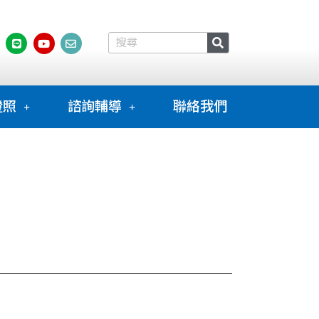
證照
諮詢輔導
聯絡我們