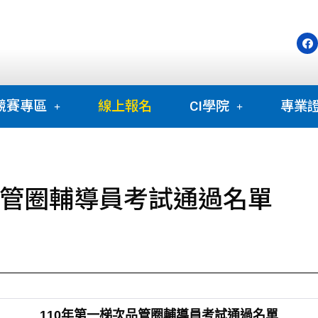
競賽專區
線上報名
CI學院
專業
品管圈輔導員考試通過名單
110年第一梯次品管圈輔導員考試通過名單