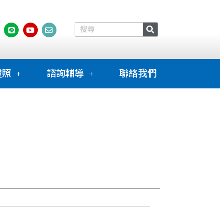
證照
諮詢輔導
聯絡我們