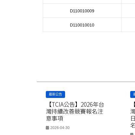
D110010009
D110010010
最新公告
026年
【TCIA公告】2026年台
【
會選拔暨
灣持續改善競賽報名注
意事項
2026-04-30