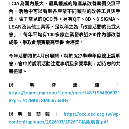
TCIA為國內最大、最具權威的跨產業改善案例交流平
台，活動中可以看到各產業不同類型的改善工具與手
法，除了常見的QCC外，另有QIT、8D、6 SIGMA、
LEAN及其他工具等，足以稱之為「改善活動的比武大
會」。每年平均有100多家企業發表近200件內部改善
成果，爭取此競賽最高榮譽-金塔獎。
今年活動將於4月份展開，特於3/27舉辦年度線上說明
會，會中將說明活動注意事項及參賽準則，期待您的共
襄盛舉。
說明會連結：
https://teams.microsoft.com/meet/4871964806031
8?p=v7C7MDIzSM8JrcbRBv
說明會簡報：
https://qcc.csd.org.tw/wp-
content/uploads/2026/03/2026TCIA說明會.pdf