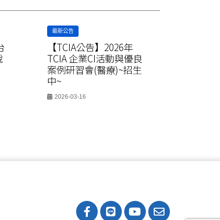
最新公告
最新公告
台
【TCIA公告】2026年
【TCIA
說
TCIA 企業CI活動與優良
TCIA 
案例研習會(醫療)~招生
案例研習
中~
中~
2026-03-16
2026-03-