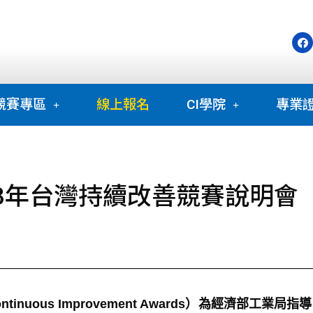
競賽專區
線上報名
CI學院
專業
23年台灣持續改善競賽說明會
 Continuous Improvement Awards）為經濟