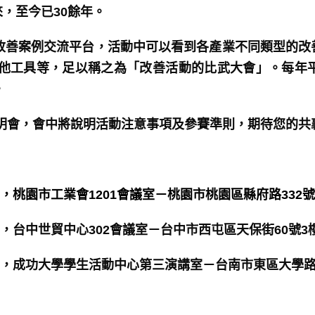
來，至今已30餘年。
業改善案例交流平台，活動中可以看到各產業不同類型的改
PM及其他工具等，足以稱之為「改善活動的比武大會」。每年
。
明會，會中將說明活動注意事項及參賽準則，期待您的共
12:00，桃園市工業會1201會議室－桃園市桃園區縣府路332號
16:30，台中世貿中心302會議室－台中市西屯區天保街60號3
~15:30，成功大學學生活動中心第三演講室－台南市東區大學路