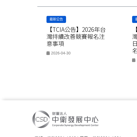
最新公告
026年
【TCIA公告】2026年台
【
會選拔暨
灣持續改善競賽報名注
意事項
2026-04-30