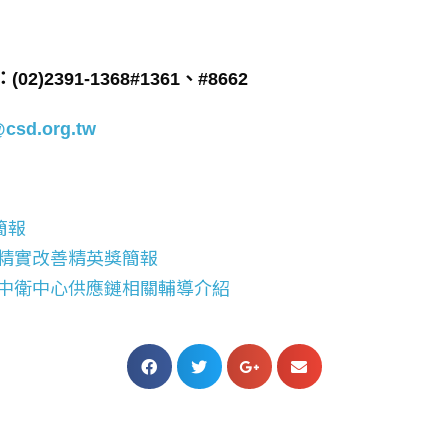
)2391-1368#1361、#8662
csd.org.tw
簡報
-精實改善精英獎簡報
-中衛中心供應鏈相關輔導介紹