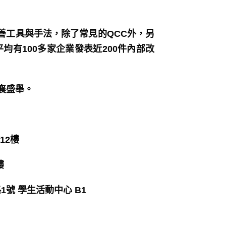
善工具與手法，除了常見的QCC外，另
平均有100多家企業發表近200件內部改
襄盛舉。
12樓
樓
1號 學生活動中心 B1