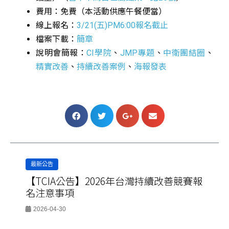
費用：免費（本活動供應午餐便當）
線上報名：
3/21(五)PM6:00報名截止
檔案下載：
簡章
說明會簡報：
CI學院
、
JMP專題
、
中衛團結圈
、
精實改善
、
持續改善案例
、
海報發表
最新公告
【TCIA公告】2026年台灣持續改善競賽報
名注意事項
2026-04-30